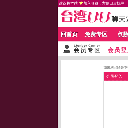
建议将本站
加入收藏
，方便日后找寻
回首页
免费专区
点
会员登
如果您已经是本
会员登入