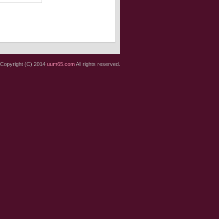
Copyright (C) 2014
uum65.com
All rights reserved.