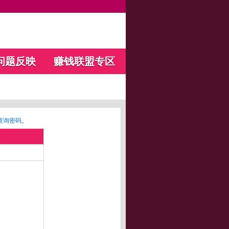
问题反映
赚钱联盟专区
查询密码。