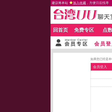
建议将本站
加入收藏
，方便日后找寻
回首页
免费专区
点
会员登
如果您已经是本
会员登入