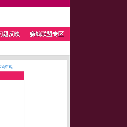
问题反映
赚钱联盟专区
查询密码。