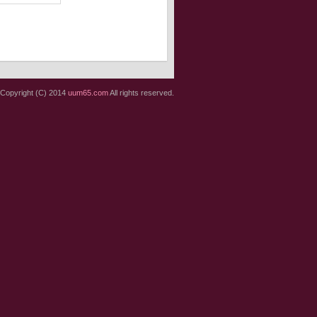
Copyright (C) 2014
uum65.com
All rights reserved.